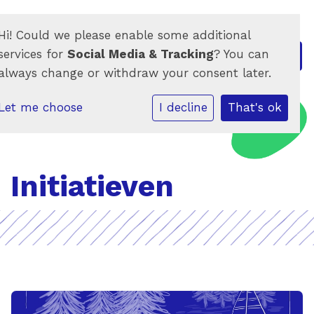
Hi! Could we please enable some additional
services for
Social Media & Tracking
? You can
always change or withdraw your consent later.
Let me choose
I decline
That's ok
Initiatieven